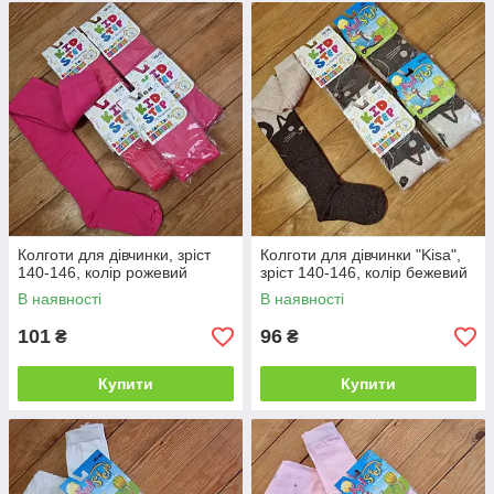
Колготи для дівчинки, зріст
Колготи для дівчинки "Kisa",
140-146, колір рожевий
зріст 140-146, колір бежевий
В наявності
В наявності
101
96
₴
₴
Купити
Купити