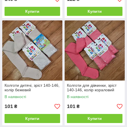
Купити
Купити
Колготи дитячі, зріст 140-146,
Колготи для дівчинки, зріст
колір бежевий
140-146, колір кораловий
В наявності
В наявності
101
101
₴
₴
Купити
Купити