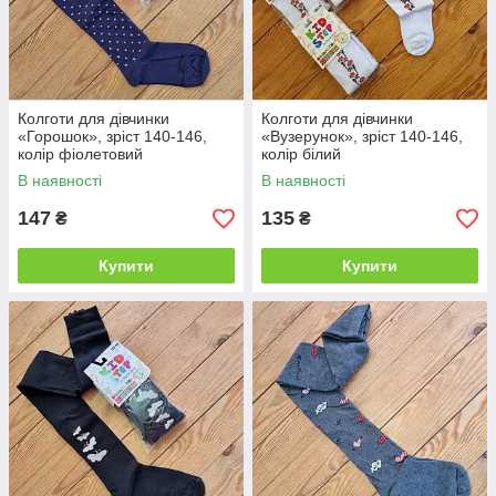
Колготи для дівчинки
Колготи для дівчинки
«Горошок», зріст 140-146,
«Вузерунок», зріст 140-146,
колір фіолетовий
колір білий
В наявності
В наявності
147
135
₴
₴
Купити
Купити