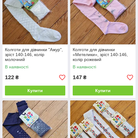
Колготи для дівчинки "Ажур",
Колготи для дівчинки
зріст 140-146, колір
«Метелики», зріст 140-146,
молочний
колір рожевий
В наявності
В наявності
122
147
₴
₴
Купити
Купити