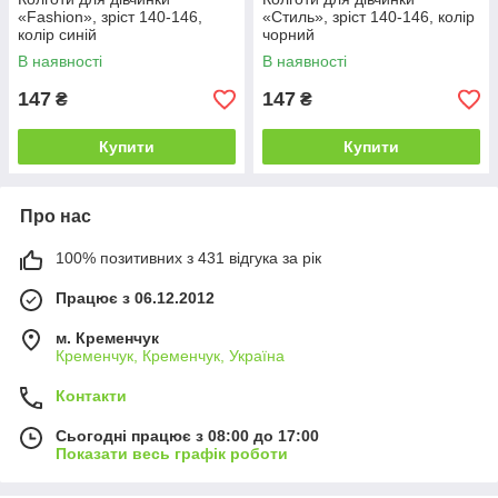
«Fashion», зріст 140-146,
«Стиль», зріст 140-146, колір
колір синій
чорний
В наявності
В наявності
147
147
₴
₴
Купити
Купити
Про нас
100% позитивних з 431 відгука за рік
Працює з 06.12.2012
м. Кременчук
Кременчук, Кременчук, Україна
Контакти
Сьогодні працює з 08:00 до 17:00
Показати весь графік роботи