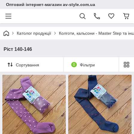
Оптовий інтернет-магазин av-style.com.ua
Католог продукції
Колготи, кальсони - Master Step та інш
Ріст 140-146
Сортування
0
Фільтри