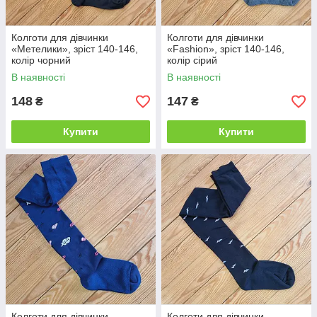
Колготи для дівчинки
Колготи для дівчинки
«Метелики», зріст 140-146,
«Fashion», зріст 140-146,
колір чорний
колір сірий
В наявності
В наявності
148
147
₴
₴
Купити
Купити
Колготи для дівчинки
Колготи для дівчинки