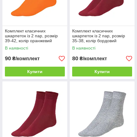
Комплект класичних
Комплект класичних
шкарпеток із 2 пар, розмір
шкарпеток із 2 пар, розмір
39-42, колір оранжевий
35-38, колір бордовий
В наявності
В наявності
90
80
₴/комплект
₴/комплект
Купити
Купити