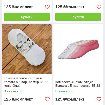
125
125
₴/комплект
₴/комплект
Купити
Купити
Комплект жіночих слідків
Esmara з 5 пар, розмір 35-38,
Комплект жіночих слідків
колір білий
Esmara з 5 пар, розмір 35-38
В наявності
В наявності
125
125
₴/комплект
₴/комплект