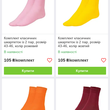
Комплект класичних
Комплект класичних
шкарпеток із 2 пар, розмір
шкарпеток із 2 пар, розмір
43-46, колір рожевий
43-46, колір жовтий
В наявності
В наявності
105
105
₴/комплект
₴/комплект
Купити
Купити