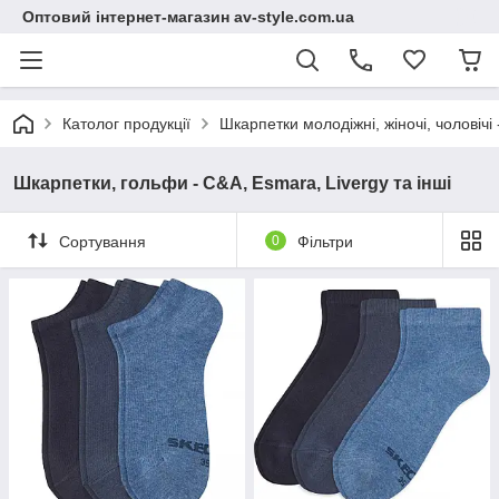
Оптовий інтернет-магазин av-style.com.ua
Католог продукції
Шкарпетки молодіжні, жіночі, чоловічі 
Шкарпетки, гольфи - С&A, Esmara, Livergy та інші
Сортування
0
Фільтри