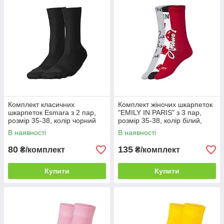
Комплект класичних
Комплект жіночих шкарпеток
шкарпеток Esmara з 2 пар,
"EMILY IN PARIS" з 3 пар,
розмір 35-38, колір чорний
розмір 35-38, колір білий,
червоний, сірий
В наявності
В наявності
80
135
₴/комплект
₴/комплект
Купити
Купити