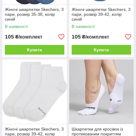
Жіночі шкарпетки Skechers, 3
Жіночі шкарпетки Skechers, 3
пари, розмір 35-38, колір
пари, розмір 39-42, колір
синій
синій
В наявності
В наявності
105
105
₴/комплект
₴/комплект
Купити
Купити
Жіночі шкарпетки Skechers, 3
Шкарпетки для кросівок із
пари, розмір 39-42, колір
протиковзним покриттям