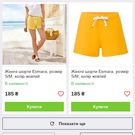
Жіночі шорти Esmara, розмір
Жіночі шорти Esmara, розмір
S/M, колір жовтий
S/M, колір жовтий
В наявності
В наявності
185
185
₴
₴
Купити
Купити
Показати ще