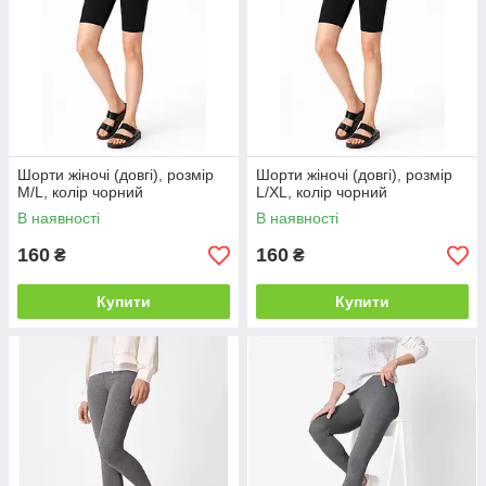
Шорти жіночі (довгі), розмір
Шорти жіночі (довгі), розмір
M/L, колір чорний
L/XL, колір чорний
В наявності
В наявності
160
160
₴
₴
Купити
Купити