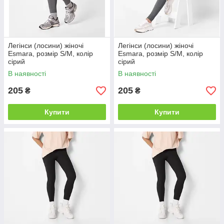
Легінси (лосини) жіночі
Легінси (лосини) жіночі
Esmara, розмір S/M, колір
Esmara, розмір S/M, колір
сірий
сірий
В наявності
В наявності
205
205
₴
₴
Купити
Купити