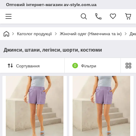
Оптовий інтернет-магазин av-style.com.ua
Католог продукції
Жіночий одяг (Німеччина та ін)
Джи
Джинси, штани, легінси, шорти, костюми
Сортування
0
Фільтри