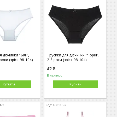
 дівчинки "Білі",
Трусики для дівчинки "Чорні",
роки (зріст 98-104)
2-3 роки (зріст 98-104)
42 ₴
В наявності
Купити
Купити
4-2
438116-2