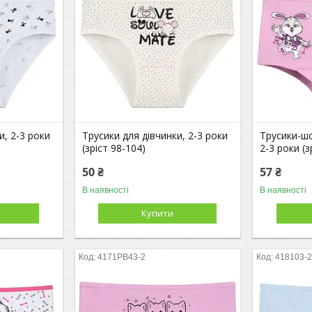
и, 2-3 роки
Трусики для дівчинки, 2-3 роки
Трусики-шо
(зріст 98-104)
2-3 роки (з
50 ₴
57 ₴
В наявності
В наявності
Купити
4171PB43-2
418103-