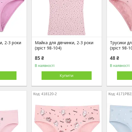
и, 2-3 роки
Майка для дівчинки, 2-3 роки
Трусики дл
(зріст 98-104)
(зріст 98-1
85 ₴
48 ₴
В наявності
В наявності
Купити
418120-2
4171PB2