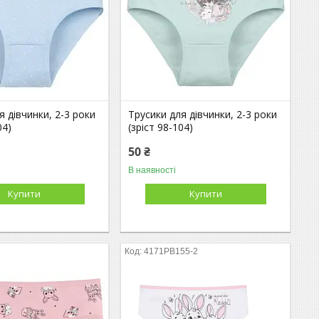
я дівчинки, 2-3 роки
Трусики для дівчинки, 2-3 роки
04)
(зріст 98-104)
50 ₴
В наявності
Купити
Купити
4171PB155-2