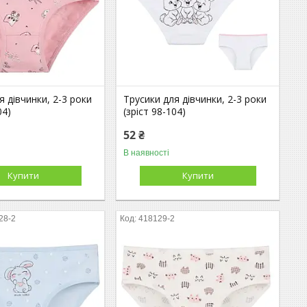
я дівчинки, 2-3 роки
Трусики для дівчинки, 2-3 роки
04)
(зріст 98-104)
52 ₴
В наявності
Купити
Купити
28-2
418129-2