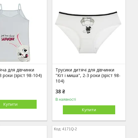
ча для дівчинки
Трусики дитячі для дівчинки
3 роки (зріст 98-104)
"Кіт і миша", 2-3 роки (зріст 98-
104)
38 ₴
В наявності
Купити
Купити
4171Q-2