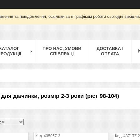
лення та повідомлення, оскільки за її графіком роботи сьогодні вихід
КАТАЛОГ
ПРО НАС, УМОВИ
ДОСТАВКА І
РОДУКЦІЇ
СПІВПРАЦІ
ОПЛАТА
для дівчинки, розмір 2-3 роки (ріст 98-104)
435057-2
4371TZ-