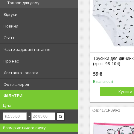
Товари для дому
Відгуки
Новини
Статті
Часто задавані питання
Трусики для дівчинк
Про нас
(зріст 98-104)
Доставка і оплата
59 ₴
В наявності
Фотогалерея
Купити
ФІЛЬТРИ
Ціна
4171PB96-2
Розмір дитячого одягу