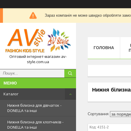
Зараз компанія не може швидко обробляти замов
ГОЛОВНА
П
Оптовий інтернет-магазин av-
style.com.ua
Нижня білизна 
Каталог
Нижня білизна для дівчаток -
DONELLA та інші
Нижня білизна для хлопчиків -
DONELLA та інші
4151-2