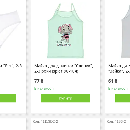
 "Білі", 2-3
Майка для дівчинки "Слоник",
Майка дитя
2-3 роки (зріст 98-104)
"Зайка", 2-
77 ₴
61 ₴
В наявності
В наявності
Купити
41113D2-2
4196-2