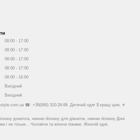
ти
08:00
17:00
08:00
17:00
08:00
17:00
08:00
17:00
08:00
16:00
Вихідний
Вихідний
style.com.ua ☎: +38(066) 310-28-99. Дитячий одяг $ кращі ціни, ✈
білизну донелла, нижню білизну для дівчаток, нижню білизну Доні
и і не тільки... Чоловічи та жіночи піжами. Жіночій одяг,