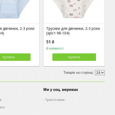
я дівчинки, 2-3 роки
Трусики для дівчинки, 2-3 роки
04)
(зріст 98-104)
51 ₴
В наявності
Купити
Купити
Ми у соц. мережах
я
Трикотажик
пки