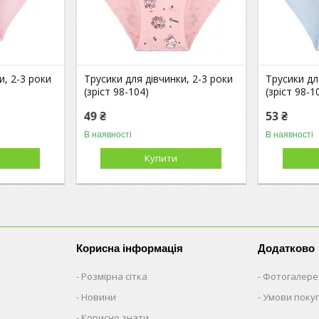
и, 2-3 роки
Трусики для дівчинки, 2-3 роки
Трусики дл
(зріст 98-104)
(зріст 98-1
49 ₴
53 ₴
В наявності
В наявності
Купити
Корисна інформація
Додатково
Розмірна сітка
Фотогалере
Новини
Умови поку
Корисно знати