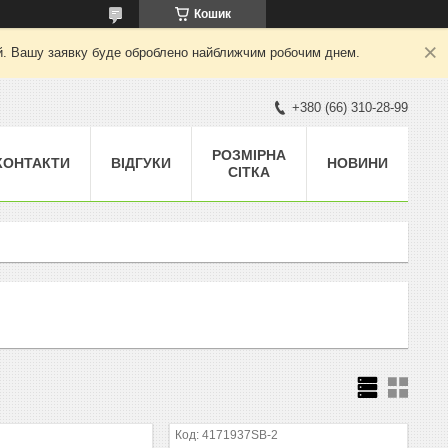
Кошик
ний. Вашу заявку буде оброблено найближчим робочим днем.
+380 (66) 310-28-99
РОЗМІРНА
КОНТАКТИ
ВІДГУКИ
НОВИНИ
СІТКА
2
4171937SB-2