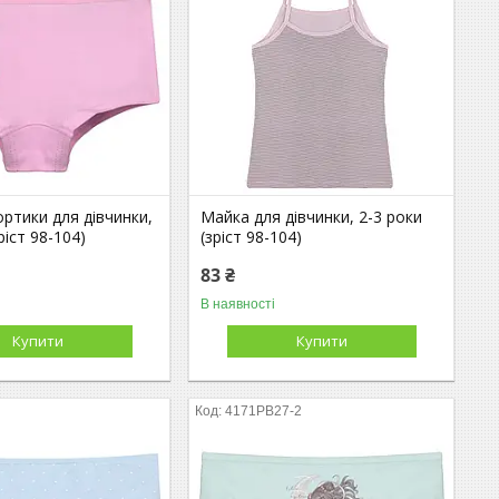
ртики для дівчинки,
Майка для дівчинки, 2-3 роки
ріст 98-104)
(зріст 98-104)
83 ₴
В наявності
Купити
Купити
2
4171PB27-2