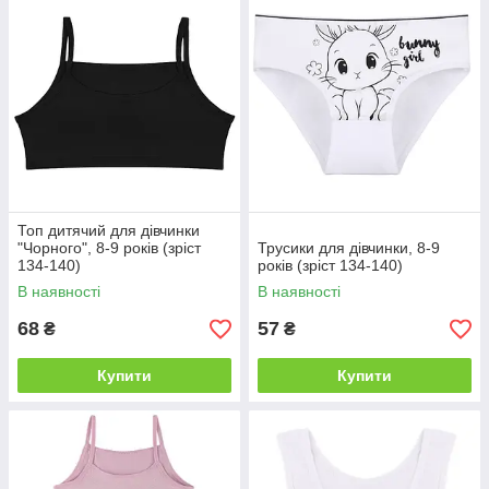
Топ дитячий для дівчинки
"Чорного", 8-9 років (зріст
Трусики для дівчинки, 8-9
134-140)
років (зріст 134-140)
В наявності
В наявності
68
57
₴
₴
Купити
Купити