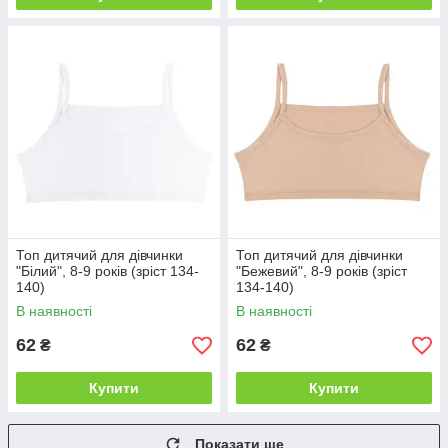
Топ дитячий для дівчинки
Топ дитячий для дівчинки
"Білий", 8-9 років (зріст 134-
"Бежевий", 8-9 років (зріст
140)
134-140)
В наявності
В наявності
62
62
₴
₴
Купити
Купити
Показати ще