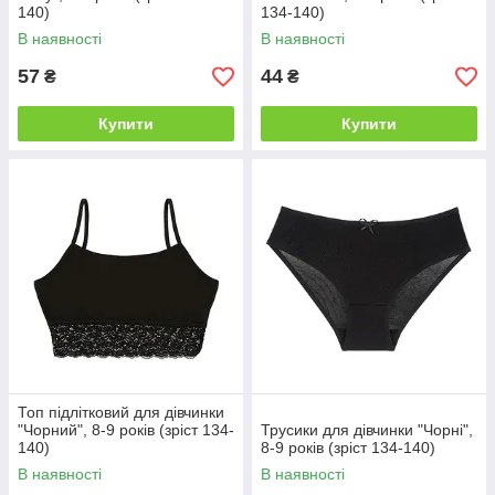
140)
134-140)
В наявності
В наявності
57
44
₴
₴
Купити
Купити
Топ підлітковий для дівчинки
"Чорний", 8-9 років (зріст 134-
Трусики для дівчинки "Чорні",
140)
8-9 років (зріст 134-140)
В наявності
В наявності