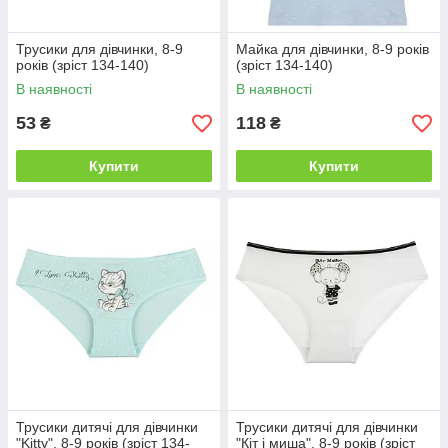
Трусики для дівчинки, 8-9
Майка для дівчинки, 8-9 років
років (зріст 134-140)
(зріст 134-140)
В наявності
В наявності
53
118
₴
₴
Купити
Купити
Трусики дитячі для дівчинки
Трусики дитячі для дівчинки
"Kitty", 8-9 років (зріст 134-
"Кіт і миша", 8-9 років (зріст