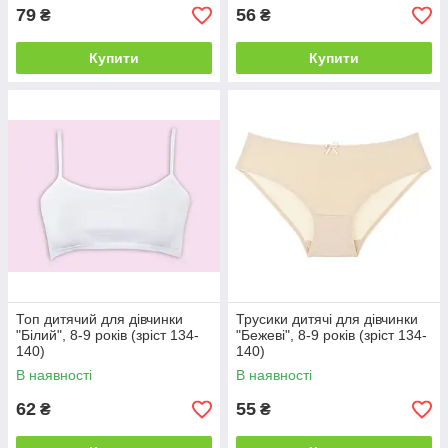
79
56
₴
₴
Купити
Купити
Топ дитячий для дівчинки
Трусики дитячі для дівчинки
"Білий", 8-9 років (зріст 134-
"Бежеві", 8-9 років (зріст 134-
140)
140)
В наявності
В наявності
62
55
₴
₴