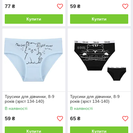
77
59
₴
₴
Купити
Купити
Трусики для дівчинки, 8-9
Трусики для дівчинки, 8-9
років (зріст 134-140)
років (зріст 134-140)
В наявності
В наявності
59
65
₴
₴
Купити
Купити