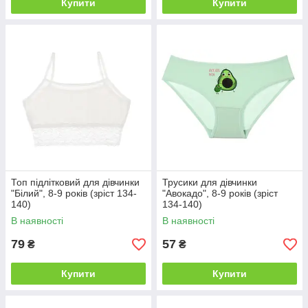
Купити
Купити
Топ підлітковий для дівчинки
Трусики для дівчинки
"Білий", 8-9 років (зріст 134-
"Авокадо", 8-9 років (зріст
140)
134-140)
В наявності
В наявності
79
57
₴
₴
Купити
Купити