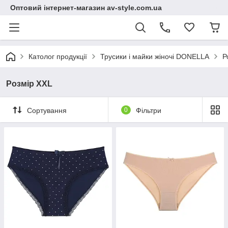
Оптовий інтернет-магазин av-style.com.ua
Католог продукції
Трусики і майки жіночі DONELLA
Р
Розмір XXL
Сортування
0
Фільтри