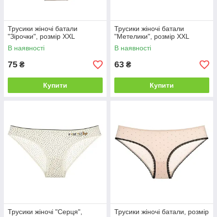
Трусики жіночі батали
Трусики жіночі батали
"Зірочки", розмір XXL
"Метелики", розмір XXL
В наявності
В наявності
75
63
₴
₴
Купити
Купити
Трусики жіночі "Серця",
Трусики жіночі батали, розмір