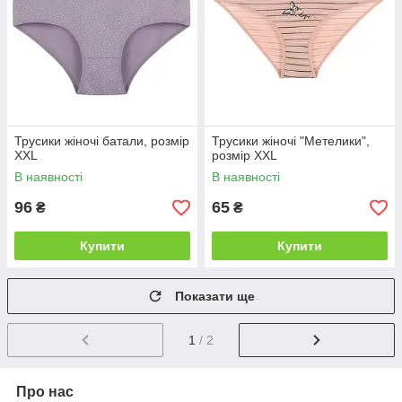
Трусики жіночі батали, розмір
Трусики жіночі "Метелики",
XXL
розмір XXL
В наявності
В наявності
96
65
₴
₴
Купити
Купити
Показати ще
1
/ 2
Про нас