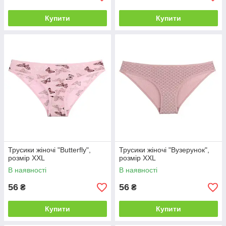
Купити
Купити
Трусики жіночі "Butterfly",
Трусики жіночі "Вузерунок",
розмір XXL
розмір XXL
В наявності
В наявності
56
56
₴
₴
Купити
Купити