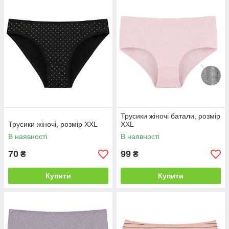
Трусики жіночі батали, розмір
Трусики жіночі, розмір XXL
XXL
В наявності
В наявності
70
99
₴
₴
Купити
Купити