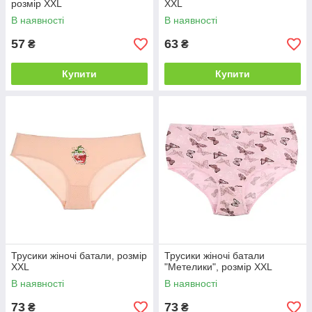
розмір XXL
XXL
В наявності
В наявності
57
63
₴
₴
Купити
Купити
Трусики жіночі батали, розмір
Трусики жіночі батали
XXL
"Метелики", розмір XXL
В наявності
В наявності
73
73
₴
₴