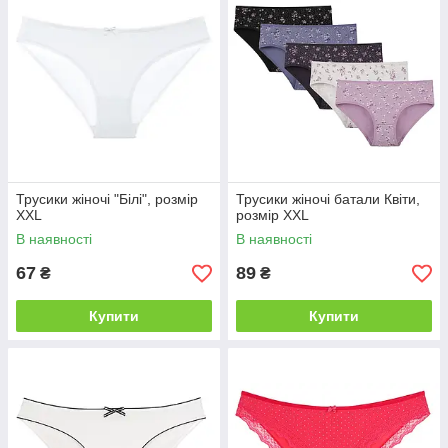
Трусики жіночі "Білі", розмір
Трусики жіночі батали Квіти,
XXL
розмір XXL
В наявності
В наявності
67
89
₴
₴
Купити
Купити