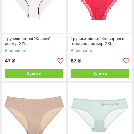
Трусики жіночі "Класик",
Трусики жіночі "Кольорові в
розмір XXL
горошок", розмір XXL
В наявності
В наявності
47
67
₴
₴
Купити
Купити