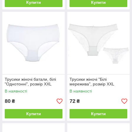
Купити
Купити
Трусики жіночі батали, білі
Трусики жіночі "Білі
"Однотонні", розмір XXL
мережива", розмір XXL
В наявності
В наявності
80
72
₴
₴
Купити
Купити